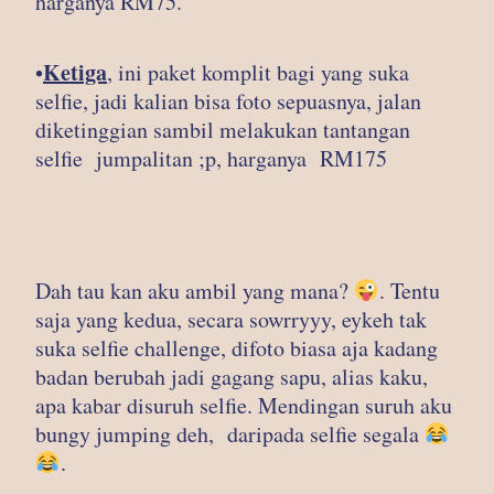
harganya RM75.
Ketiga
•
, ini paket komplit bagi yang suka
selfie, jadi kalian bisa foto sepuasnya, jalan
diketinggian sambil melakukan tantangan
selfie jumpalitan ;p, harganya RM175
Dah tau kan aku ambil yang mana?
. Tentu
saja yang kedua, secara sowrryyy, eykeh tak
suka selfie challenge, difoto biasa aja kadang
badan berubah jadi gagang sapu, alias kaku,
apa kabar disuruh selfie. Mendingan suruh aku
bungy jumping deh, daripada selfie segala
.