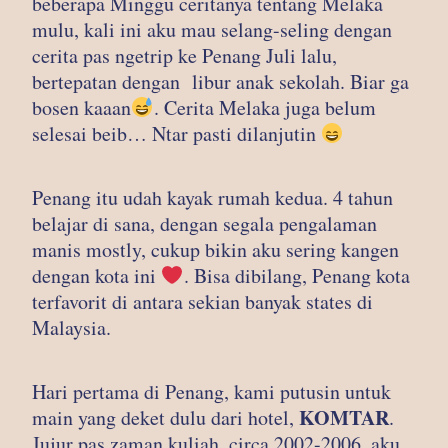
beberapa Minggu ceritanya tentang Melaka
mulu, kali ini aku mau selang-seling dengan
cerita pas ngetrip ke Penang Juli lalu,
bertepatan dengan libur anak sekolah. Biar ga
bosen kaaan
. Cerita Melaka juga belum
selesai beib… Ntar pasti dilanjutin
Penang itu udah kayak rumah kedua. 4 tahun
belajar di sana, dengan segala pengalaman
manis mostly, cukup bikin aku sering kangen
dengan kota ini
. Bisa dibilang, Penang kota
terfavorit di antara sekian banyak states di
Malaysia.
Hari pertama di Penang, kami putusin untuk
KOMTAR
main yang deket dulu dari hotel,
.
Jujur pas zaman kuliah, circa 2002-2006, aku