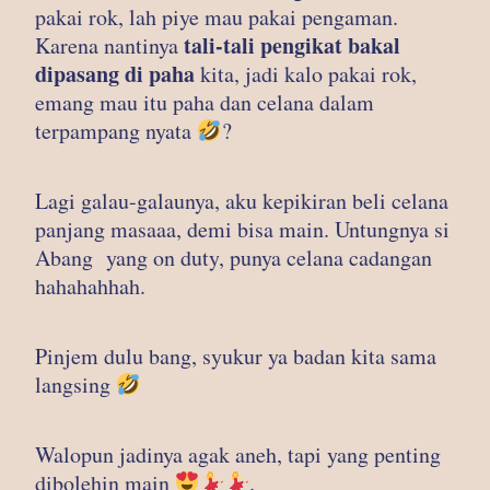
pakai rok, lah piye mau pakai pengaman.
tali-tali pengikat bakal
Karena nantinya
dipasang di paha
kita, jadi kalo pakai rok,
emang mau itu paha dan celana dalam
terpampang nyata
?
Lagi galau-galaunya, aku kepikiran beli celana
panjang masaaa, demi bisa main. Untungnya si
Abang yang on duty, punya celana cadangan
hahahahhah.
Pinjem dulu bang, syukur ya badan kita sama
langsing
Walopun jadinya agak aneh, tapi yang penting
dibolehin main
.