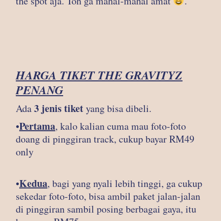
the spot aja. Toh ga mahal-mahal amat
.
HARGA TIKET THE GRAVITYZ
PENANG
3 jenis tiket
Ada
yang bisa dibeli.
Pertama
•
, kalo kalian cuma mau foto-foto
doang di pinggiran track, cukup bayar RM49
only
Kedua
•
, bagi yang nyali lebih tinggi, ga cukup
sekedar foto-foto, bisa ambil paket jalan-jalan
di pinggiran sambil posing berbagai gaya, itu