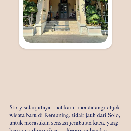
Story selanjutnya, saat kami mendatangi objek
wisata baru di Kemuning, tidak jauh dari Solo,
untuk merasakan sensasi jembatan kaca, yang
baru saja diresmikan… Keseruan lengkap