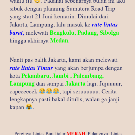
waktu itu
. Padahal sebenarnya bulan ini aku
sibuk dengan planning Sumatera Road Trip
yang start 21 Juni kemarin. Dimulai dari
rute lintas
Jakarta, Lampung, lalu masuk ke
barat,
Bengkulu, Padang, Sibolga
melewati
Medan
hingga akhirnya
.
Nanti pas balik Jakarta, kami akan melewati
rute lintas Timur
yang akan berjumpa dengan
Pekanbaru, Jambi , Palembang,
kota
Lampung
Jakarta
dan sampai
lagi. Jujuuuur,
capeeeeeek
, tapi seruuuuuu. Cerita
lengkapnya pasti bakal ditulis, walau ga janji
kapan
.
MERAH
Perginya Lintas Barat jalur
. Pulangnya Lintas