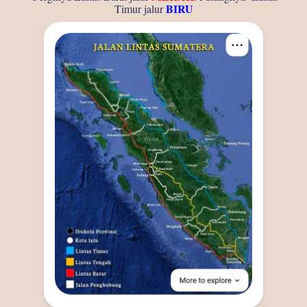
BIRU
Timur jalur