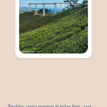
Terakhir, cerita penutup di bulan Juni , saat