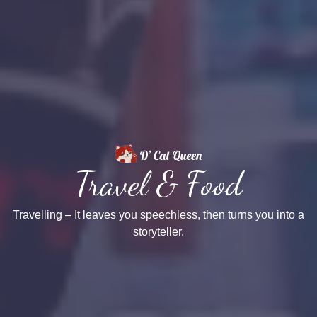
Travel & Food
Travelling – It leaves you speechless, then turns you into a
storyteller.