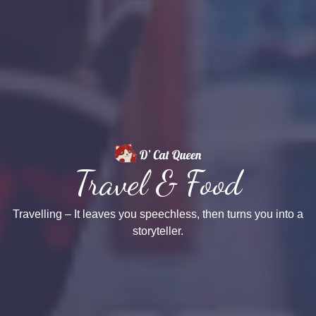
Travel & Food
Travelling – It leaves you speechless, then turns you into a
storyteller.