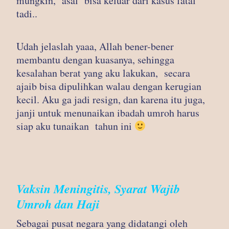
mungkin, asal bisa keluar dari kasus fatal
tadi..
Udah jelaslah yaaa, Allah bener-bener
membantu dengan kuasanya, sehingga
kesalahan berat yang aku lakukan, secara
ajaib bisa dipulihkan walau dengan kerugian
kecil. Aku ga jadi resign, dan karena itu juga,
janji untuk menunaikan ibadah umroh harus
siap aku tunaikan tahun ini
Vaksin Meningitis, Syarat Wajib
Umroh dan Haji
Sebagai pusat negara yang didatangi oleh