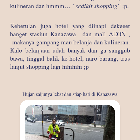
kulineran dan hmmm…
“sedikit shopping”
:p.
Kebetulan juga hotel yang diinapi dekeeet
banget stasiun Kanazawa dan mall AEON ,
makanya gampang mau belanja dan kulineran.
Kalo belanjaan udah banyak dan ga sanggub
bawa, tinggal balik ke hotel, naro barang, trus
lanjut shopping lagi hihihihi ;p
Hujan saljunya lebat dan stiap hari di Kanazawa