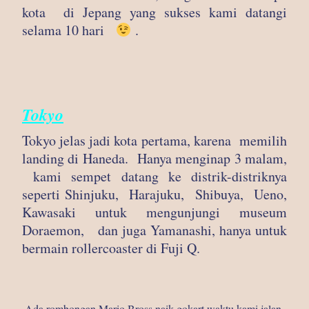
kota di Jepang yang sukses kami datangi
selama 10 hari
.
Tokyo
Tokyo jelas jadi kota pertama, karena memilih
landing di Haneda. Hanya menginap 3 malam,
kami sempet datang ke distrik-distriknya
seperti Shinjuku, Harajuku, Shibuya, Ueno,
Kawasaki untuk mengunjungi museum
Doraemon, dan juga Yamanashi, hanya untuk
bermain rollercoaster di Fuji Q.
Ada rombongan Mario Bross naik gokart waktu kami jalan-