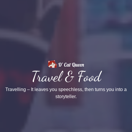
Travel & Food
Travelling – It leaves you speechless, then turns you into a
storyteller.