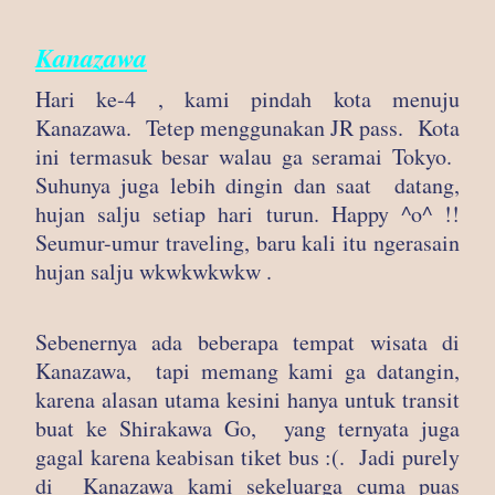
Kanazawa
Hari ke-4 , kami pindah kota menuju
Kanazawa. Tetep menggunakan JR pass. Kota
ini termasuk besar walau ga seramai Tokyo.
Suhunya juga lebih dingin dan saat datang,
hujan salju setiap hari turun. Happy ^o^ !!
Seumur-umur traveling, baru kali itu ngerasain
hujan salju wkwkwkwkw .
Sebenernya ada beberapa tempat wisata di
Kanazawa, tapi memang kami ga datangin,
karena alasan utama kesini hanya untuk transit
buat ke Shirakawa Go, yang ternyata juga
gagal karena keabisan tiket bus :(. Jadi purely
di Kanazawa kami sekeluarga cuma puas