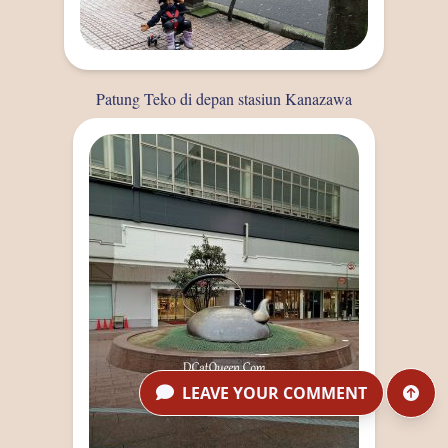
Patung Teko di depan stasiun Kanazawa
LEAVE YOUR COMMENT