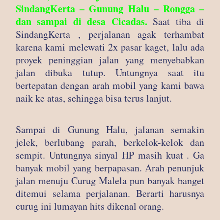
SindangKerta – Gunung Halu – Rongga –
dan sampai di desa Cicadas.
Saat tiba di
SindangKerta , perjalanan agak terhambat
karena kami melewati 2x pasar kaget, lalu ada
proyek peninggian jalan yang menyebabkan
jalan dibuka tutup. Untungnya saat itu
bertepatan dengan arah mobil yang kami bawa
naik ke atas, sehingga bisa terus lanjut.
Sampai di Gunung Halu, jalanan semakin
jelek, berlubang parah, berkelok-kelok dan
sempit. Untungnya sinyal HP masih kuat . Ga
banyak mobil yang berpapasan. Arah penunjuk
jalan menuju Curug Malela pun banyak banget
ditemui selama perjalanan. Berarti harusnya
curug ini lumayan hits dikenal orang.