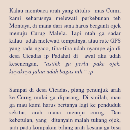
Kalau membaca arah yang ditulis mas Cumi,
kami seharusnya melewati perkebunan teh
Montaya, di mana dari sana harus berganti ojek
menuju Curug Malela. Tapi ntah ga sadar
kalau udah melewati tempatnya, atau rute GPS
yang rada ngaco, tiba-tiba udah nyampe aja di
desa Cicadas ;p Padahal di awal aku udah
kesenengan,
“asiikk ga perlu pake ojek.
kayaknya jalan udah bagus nih.” ;p
Sampai di desa Cicadas, plang penunjuk arah
ke Curug mulai ga dipasang. Di sinilah, mau
ga mau kami harus bertanya lagi ke penduduk
sekitar, arah mana menuju curug. Dan
kebetulan, yang ditanyain malah tukang ojek,
jadi pada kompakan bilang arah kesana ga bisa