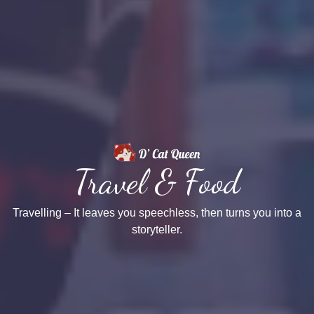
Travel & Food
Travelling – It leaves you speechless, then turns you into a
storyteller.