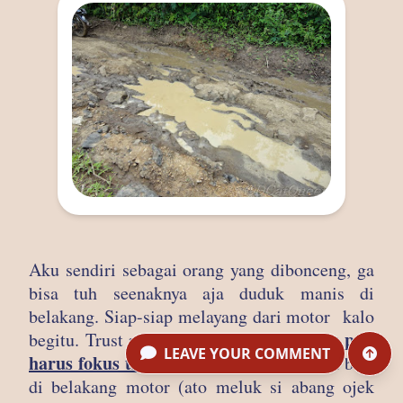
Aku sendiri sebagai orang yang dibonceng, ga
bisa tuh seenaknya aja duduk manis di
belakang. Siap-siap melayang dari motor kalo
dibonceng pun
begitu. Trust me friends, yang
LEAVE YOUR COMMENT
harus fokus tinggi,
sambil pegangan ama besi
di belakang motor (ato meluk si abang ojek