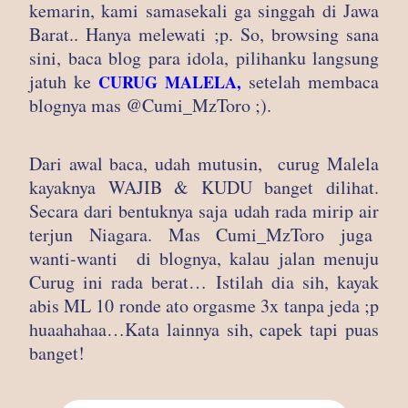
kemarin, kami samasekali ga singgah di Jawa
Barat.. Hanya melewati ;p. So, browsing sana
sini, baca blog para idola, pilihanku langsung
jatuh ke
setelah membaca
CURUG MALELA,
blognya mas @Cumi_MzToro ;).
Dari awal baca, udah mutusin, curug Malela
kayaknya WAJIB & KUDU banget dilihat.
Secara dari bentuknya saja udah rada mirip air
terjun Niagara. Mas Cumi_MzToro juga
wanti-wanti di blognya, kalau jalan menuju
Curug ini rada berat… Istilah dia sih, kayak
abis ML 10 ronde ato orgasme 3x tanpa jeda ;p
huaahahaa…Kata lainnya sih, capek tapi puas
banget!