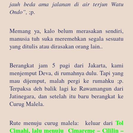
jauh beda ama jalanan di air terjun Watu
Ondo”,
;p.
Memang ya, kalo belum merasakan sendiri,
manusia tuh suka meremehkan segala sesuatu
yang ditulis atau dirasakan orang lain..
Berangkat jam 5 pagi dari Jakarta, kami
menjemput Deva, di rumahnya dulu. Tapi yang
mau dijemput, malah pergi ke rumahku ;p.
Terpaksa deh balik lagi ke Rawamangun dari
Jatinegara, dan setelah itu baru berangkat ke
Curug Malela.
Tol
Rute menuju curug malela: keluar dari
Cimahi, lalu menuju Cimareme – Cililin –