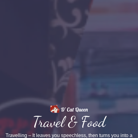
Travel & Food
Travelling – It leaves you speechless, then turns you into a