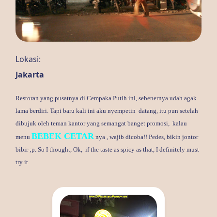
Lokasi:
Jakarta
Restoran yang pusatnya di Cempaka Putih ini, sebenernya udah agak
lama berdiri. Tapi baru kali ini aku nyempetin datang, itu pun setelah
dibujuk oleh teman kantor yang semangat banget promosi, kalau
BEBEK CETAR
menu
nya , wajib dicoba!! Pedes, bikin jontor
bibir ;p. So I thought, Ok, if the taste as spicy as that, I definitely must
try it.