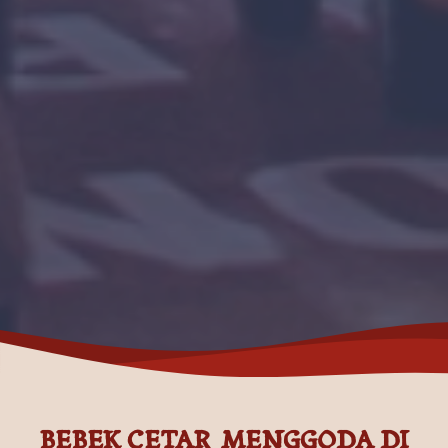
BEBEK CETAR MENGGODA DI