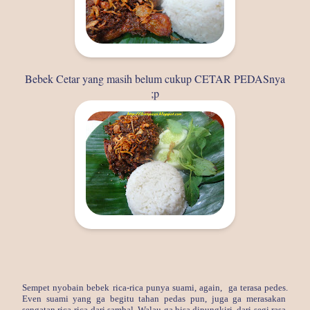
Bebek Cetar yang masih belum cukup CETAR PEDASnya
;p
Sempet nyobain bebek rica-rica punya suami, again, ga terasa pedes.
Even suami yang ga begitu tahan pedas pun, juga ga merasakan
sengatan rica-rica dari sambal. Walau ga bisa dipungkiri, dari segi rasa,