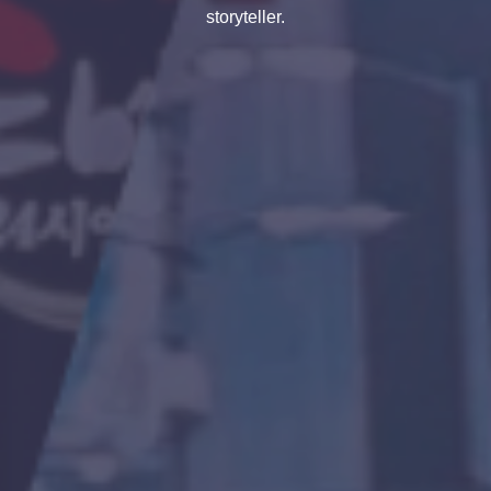
storyteller.