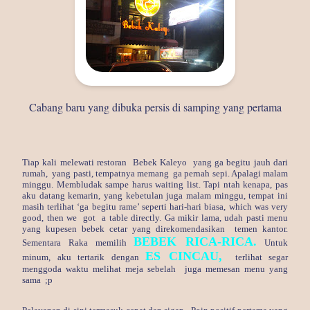
Cabang baru yang dibuka persis di samping yang pertama
Tiap kali melewati restoran Bebek Kaleyo yang ga begitu jauh dari
rumah, yang pasti, tempatnya memang ga pernah sepi. Apalagi malam
minggu. Membludak sampe harus waiting list. Tapi ntah kenapa, pas
aku datang kemarin, yang kebetulan juga malam minggu, tempat ini
masih terlihat ‘ga begitu rame’ seperti hari-hari biasa, which was very
good, then we got a table directly. Ga mikir lama, udah pasti menu
yang kupesen bebek cetar yang direkomendasikan temen kantor.
BEBEK RICA-RICA.
Sementara Raka memilih
Untuk
ES CINCAU,
minum, aku tertarik dengan
terlihat segar
menggoda waktu melihat meja sebelah juga memesan menu yang
sama ;p