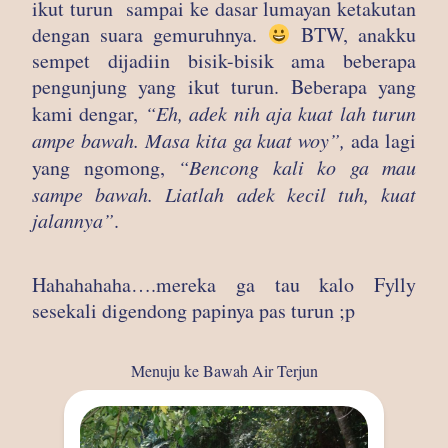
ikut turun sampai ke dasar lumayan ketakutan
dengan suara gemuruhnya.
BTW, anakku
sempet dijadiin bisik-bisik ama beberapa
pengunjung yang ikut turun. Beberapa yang
kami dengar,
“Eh, adek nih aja kuat lah turun
ampe bawah. Masa kita ga kuat woy”,
ada lagi
yang ngomong,
“Bencong kali ko ga mau
sampe bawah. Liatlah adek kecil tuh, kuat
jalannya”
.
Hahahahaha….mereka ga tau kalo Fylly
sesekali digendong papinya pas turun ;p
Menuju ke Bawah Air Terjun