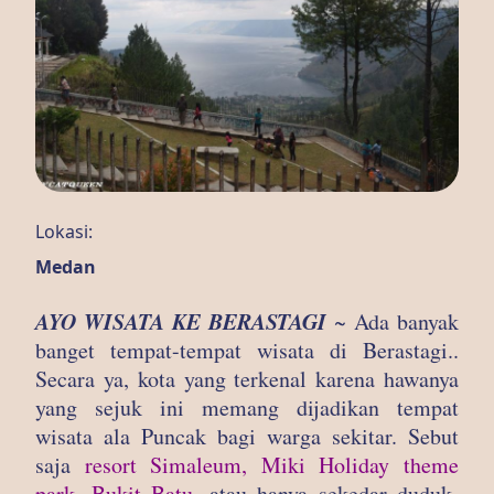
Lokasi:
Medan
AYO WISATA KE BERASTAGI
~ Ada banyak
banget tempat-tempat wisata di Berastagi..
Secara ya, kota yang terkenal karena hawanya
yang sejuk ini memang dijadikan tempat
wisata ala Puncak bagi warga sekitar. Sebut
saja
resort Simaleum, Miki Holiday theme
park, Bukit Batu,
atau hanya sekedar duduk-