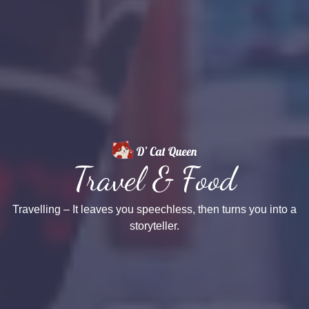
Travel & Food
Travelling – It leaves you speechless, then turns you into a
storyteller.