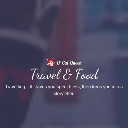
Travel & Food
Travelling – It leaves you speechless, then turns you into a
storyteller.