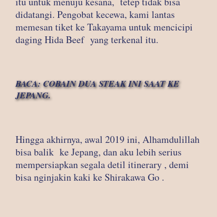
itu untuk menuju kesana, tetep tidak bisa
didatangi. Pengobat kecewa, kami lantas
memesan tiket ke Takayama untuk mencicipi
daging Hida Beef yang terkenal itu.
BACA
:
COBAIN DUA STEAK INI SAAT KE
JEPANG.
Hingga akhirnya, awal 2019 ini, Alhamdulillah
bisa balik ke Jepang, dan aku lebih serius
mempersiapkan segala detil itinerary , demi
bisa nginjakin kaki ke Shirakawa Go .