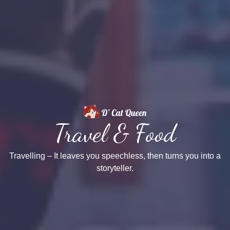
Travel & Food
Travelling – It leaves you speechless, then turns you into a
storyteller.