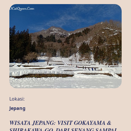
Lokasi:
Jepang
WISATA JEPANG: VISIT GOKAYAMA &
SHIRAKAWA-GO, DARI SENANG SAMPAI