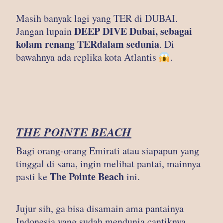
Masih banyak lagi yang TER di DUBAI.
DEEP DIVE Dubai, sebagai
Jangan lupain
kolam renang TERdalam sedunia
. Di
bawahnya ada replika kota Atlantis
.
THE POINTE BEACH
Bagi orang-orang Emirati atau siapapun yang
tinggal di sana, ingin melihat pantai, mainnya
The Pointe Beach
pasti ke
ini.
Jujur sih, ga bisa disamain ama pantainya
Indonesia yang sudah mendunia cantiknya,