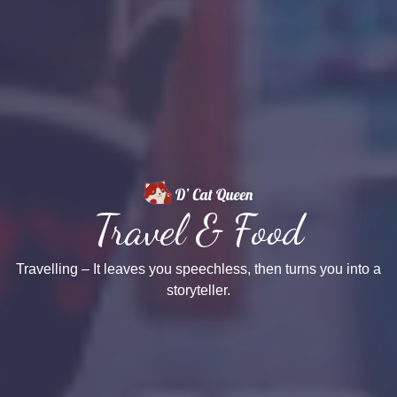
Travel & Food
Travelling – It leaves you speechless, then turns you into a
storyteller.