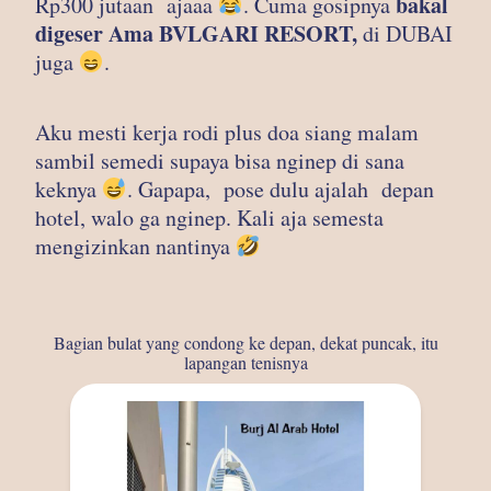
bakal
Rp300 jutaan ajaaa
. Cuma gosipnya
digeser Ama BVLGARI RESORT,
di DUBAI
juga
.
Aku mesti kerja rodi plus doa siang malam
sambil semedi supaya bisa nginep di sana
keknya
. Gapapa, pose dulu ajalah depan
hotel, walo ga nginep. Kali aja semesta
mengizinkan nantinya
Bagian bulat yang condong ke depan, dekat puncak, itu
lapangan tenisnya