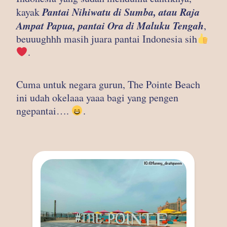
Pantai Nihiwatu di Sumba, atau Raja
kayak
Ampat Papua, pantai Ora di Maluku
Tengah
,
beuuughhh masih juara pantai Indonesia sih
.
Cuma untuk negara gurun, The Pointe Beach
ini udah okelaaa yaaa bagi yang pengen
ngepantai….
.