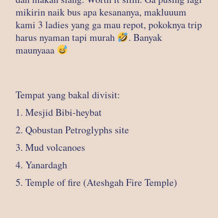
mikirin naik bus apa kesananya, makluuum
kami 3 ladies yang ga mau repot, pokoknya trip
harus nyaman tapi murah
. Banyak
maunyaaa
Tempat yang bakal divisit:
1. Mesjid Bibi-heybat
2. Qobustan Petroglyphs site
3. Mud volcanoes
4. Yanardagh
5. Temple of fire (Ateshgah Fire Temple)