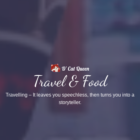
Travel & Food
Travelling – It leaves you speechless, then turns you into a
storyteller.