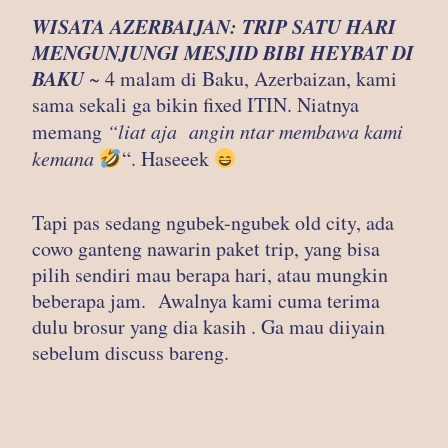
WISATA AZERBAIJAN: TRIP SATU HARI
MENGUNJUNGI MESJID BIBI HEYBAT DI
BAKU
~ 4 malam di Baku, Azerbaizan, kami
sama sekali ga bikin fixed ITIN. Niatnya
memang
“liat aja angin ntar membawa kami
kemana
“. Haseeek
Tapi pas sedang ngubek-ngubek old city, ada
cowo ganteng nawarin paket trip, yang bisa
pilih sendiri mau berapa hari, atau mungkin
beberapa jam. Awalnya kami cuma terima
dulu brosur yang dia kasih . Ga mau diiyain
sebelum discuss bareng.