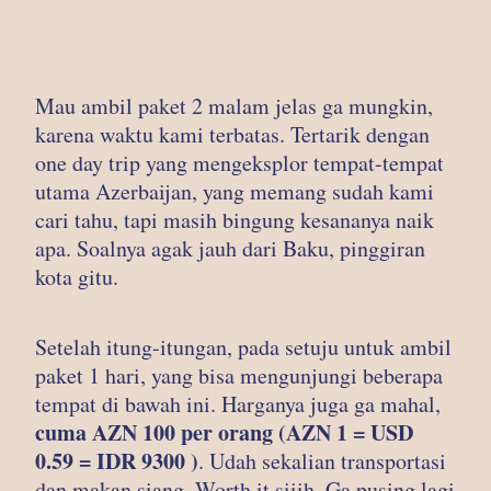
Mau ambil paket 2 malam jelas ga mungkin,
karena waktu kami terbatas. Tertarik dengan
one day trip yang mengeksplor tempat-tempat
utama Azerbaijan, yang memang sudah kami
cari tahu, tapi masih bingung kesananya naik
apa. Soalnya agak jauh dari Baku, pinggiran
kota gitu.
Setelah itung-itungan, pada setuju untuk ambil
paket 1 hari, yang bisa mengunjungi beberapa
tempat di bawah ini. Harganya juga ga mahal,
cuma AZN 100 per orang (AZN 1 = USD
0.59 = IDR 9300 )
. Udah sekalian transportasi
dan makan siang. Worth it siiih. Ga pusing lagi