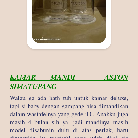
KAMAR MANDI ASTON
SIMATUPANG
Walau ga ada bath tub untuk kamar deluxe,
tapi si baby dengan gampang bisa dimandikan
dalam wastafelnya yang gede :D.. Anakku juga
masih 4 bulan sih ya, jadi mandinya masih
model disabunin dulu di atas perlak, baru
dimasukin ke wastafel yang udah diisi air