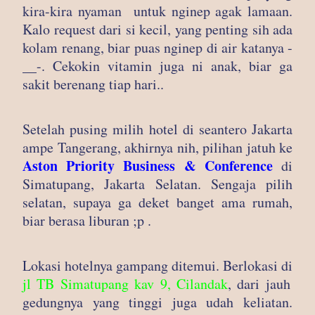
kira-kira nyaman untuk nginep agak lamaan.
Kalo request dari si kecil, yang penting sih ada
kolam renang, biar puas nginep di air katanya -
__-. Cekokin vitamin juga ni anak, biar ga
sakit berenang tiap hari..
Setelah pusing milih hotel di seantero Jakarta
ampe Tangerang, akhirnya nih, pilihan jatuh ke
Aston Priority Business & Conference
di
Simatupang, Jakarta Selatan. Sengaja pilih
selatan, supaya ga deket banget ama rumah,
biar berasa liburan ;p .
Lokasi hotelnya gampang ditemui. Berlokasi di
jl TB Simatupang kav 9, Cilandak
, dari jauh
gedungnya yang tinggi juga udah keliatan.