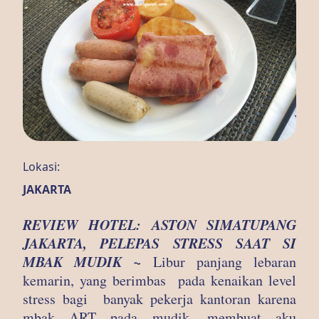
Lokasi:
JAKARTA
REVIEW HOTEL: ASTON SIMATUPANG
JAKARTA, PELEPAS STRESS SAAT SI
MBAK MUDIK ~
Libur panjang lebaran
kemarin, yang berimbas pada kenaikan level
stress bagi banyak pekerja kantoran karena
mbak ART pada mudik, membuat aku