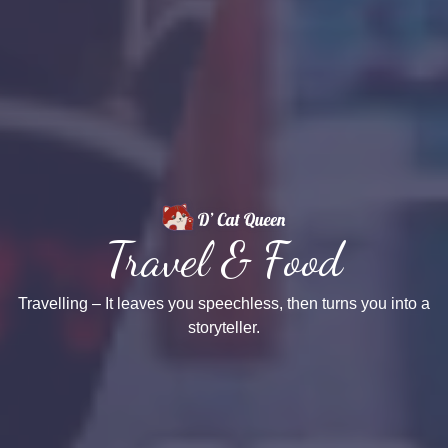
Travel & Food
Travelling – It leaves you speechless, then turns you into a
storyteller.