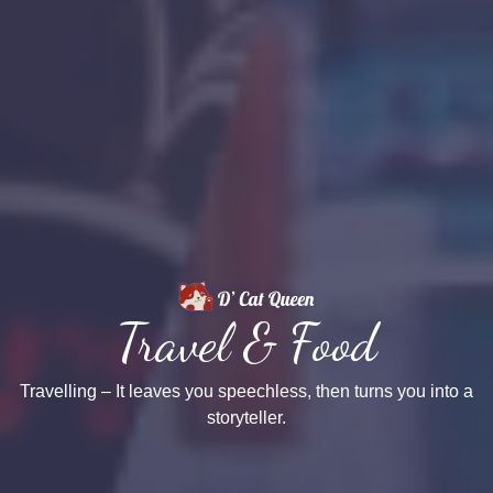
Travel & Food
Travelling – It leaves you speechless, then turns you into a
storyteller.