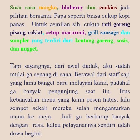
jadi
Susu rasa
nangka
,
bluberry
dan
cookies
pilihan bersama. Papa seperti biasa cukup kopi
panas.
Untuk cemilan sih, cukup
roti goreng
pisang coklat
,
setup macaroni,
grill sausage
dan
sampler
yang terdiri dari
kentang goreng, sosis,
dan nugget.
Tapi sayangnya, dari awal duduk, aku sudah
mulai ga senang di sana. Berawal dari staff saji
yang lama banget baru melayani kami, padahal
ga banyak pengunjung saat itu. Trus
kebanyakan menu yang kami pesen habis, lalu
sempet sekali mereka salah mengantarkan
menu ke meja.
Jadi ga berharap banyak
dengan rasa, kalau pelayanannya sendiri udah
down begini.