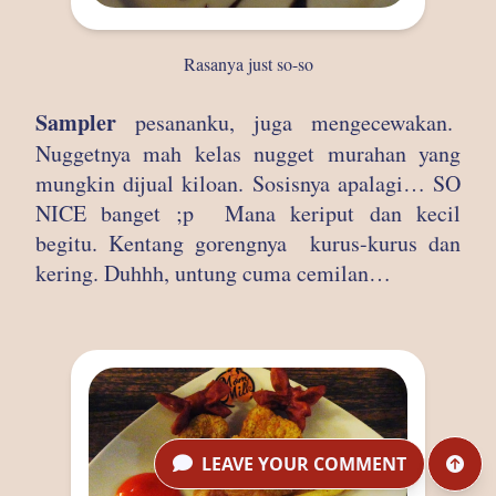
Rasanya just so-so
Sampler
pesananku, juga mengecewakan.
Nuggetnya mah kelas nugget murahan yang
mungkin dijual kiloan. Sosisnya apalagi… SO
NICE banget ;p
Mana keriput dan kecil
begitu. Kentang gorengnya
kurus-kurus dan
kering. Duhhh, untung cuma cemilan…
LEAVE YOUR COMMENT