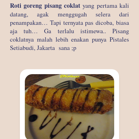
Roti goreng pisang coklat
yang pertama kali
datang, agak menggugah selera dari
penampakan… Tapi ternyata pas dicoba, biasa
aja tuh… Ga terlalu istimewa.. Pisang
coklatnya malah lebih enakan punya Pistales
Setiabudi, Jakarta
sana ;p