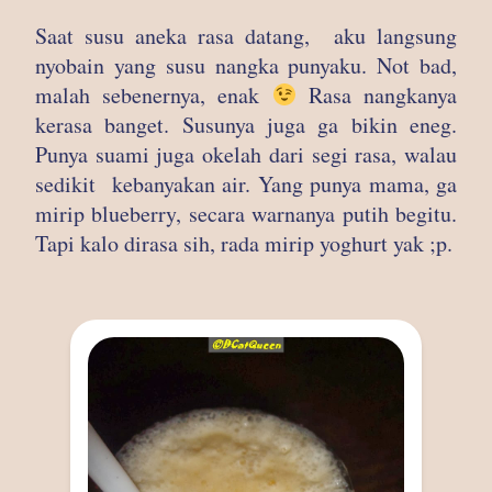
Saat susu aneka rasa datang, aku langsung
nyobain yang susu nangka punyaku. Not bad,
malah sebenernya, enak
Rasa nangkanya
kerasa banget. Susunya juga ga bikin eneg.
Punya suami juga okelah dari segi rasa, walau
sedikit kebanyakan air. Yang punya mama, ga
mirip blueberry, secara warnanya putih begitu.
Tapi kalo dirasa sih, rada mirip yoghurt yak ;p.