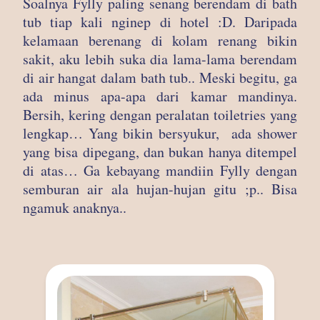
Soalnya Fylly paling senang berendam di bath
tub tiap kali nginep di hotel :D. Daripada
kelamaan berenang di kolam renang bikin
sakit, aku lebih suka dia lama-lama berendam
di air hangat dalam bath tub.. Meski begitu, ga
ada minus apa-apa dari kamar mandinya.
Bersih, kering dengan peralatan toiletries yang
lengkap… Yang bikin bersyukur, ada shower
yang bisa dipegang, dan bukan hanya ditempel
di atas… Ga kebayang mandiin Fylly dengan
semburan air ala hujan-hujan gitu ;p.. Bisa
ngamuk anaknya..