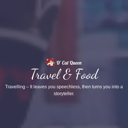
Travel & Food
Travelling – It leaves you speechless, then turns you into a
storyteller.