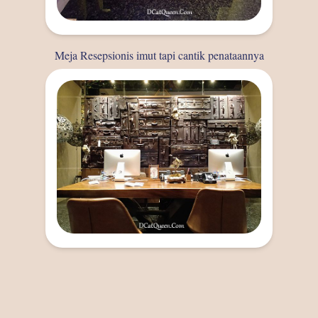
Meja Resepsionis imut tapi cantik penataannya