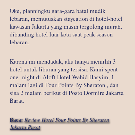
Oke, planningku gara-gara batal mudik
lebaran, memutuskan staycation di hotel-hotel
kawasan Jakarta yang masih tergolong murah,
dibanding hotel luar kota saat peak season
lebaran.
Karena ini mendadak, aku hanya memilih 3
hotel untuk liburan yang tersisa. Kami spent
one night di Aloft Hotel Wahid Hasyim, 1
malam lagi di Four Points By Sheraton , dan
sisa 2 malam berikut di Posto Dormire Jakarta
Barat.
Baca:
Review Hotel Four Points By Sheraton
Jakarta Pusat