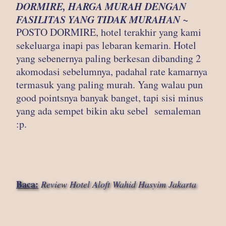
DORMIRE, HARGA MURAH DENGAN
FASILITAS YANG TIDAK MURAHAN ~
POSTO DORMIRE, hotel terakhir yang kami
sekeluarga inapi pas lebaran kemarin. Hotel
yang sebenernya paling berkesan dibanding 2
akomodasi sebelumnya, padahal rate kamarnya
termasuk yang paling murah. Yang walau pun
good pointsnya banyak banget, tapi sisi minus
yang ada sempet bikin aku sebel semaleman
:p.
Baca:
Review Hotel Aloft Wahid Hasyim Jakarta