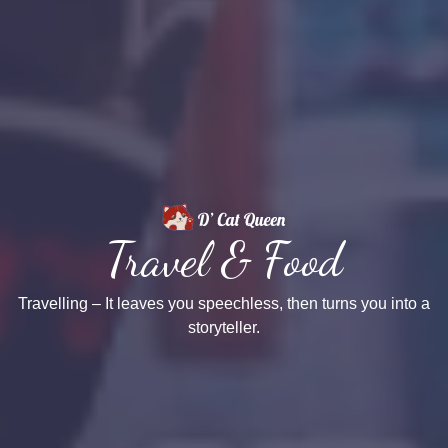
Travel & Food
Travelling – It leaves you speechless, then turns you into a
storyteller.