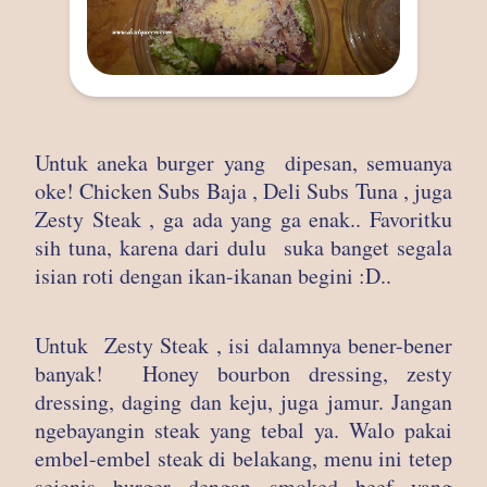
Untuk aneka burger yang dipesan, semuanya
oke! Chicken Subs Baja , Deli Subs Tuna , juga
Zesty Steak , ga ada yang ga enak.. Favoritku
sih tuna, karena dari dulu suka banget segala
isian roti dengan ikan-ikanan begini :D..
Untuk Zesty Steak , isi dalamnya bener-bener
banyak! Honey bourbon dressing, zesty
dressing, daging dan keju, juga jamur. Jangan
ngebayangin steak yang tebal ya. Walo pakai
embel-embel steak di belakang, menu ini tetep
sejenis burger dengan smoked beef yang