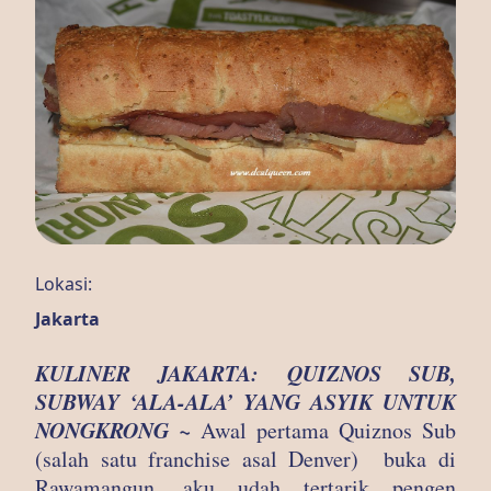
Lokasi:
Jakarta
KULINER JAKARTA: QUIZNOS SUB,
SUBWAY ‘ALA-ALA’ YANG ASYIK UNTUK
NONGKRONG ~
Awal pertama Quiznos Sub
(salah satu franchise asal Denver) buka di
Rawamangun, aku udah tertarik pengen