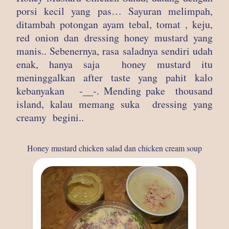
porsi kecil yang pas… Sayuran melimpah,
ditambah potongan ayam tebal, tomat , keju,
red onion dan dressing honey mustard yang
manis.. Sebenernya, rasa saladnya sendiri udah
enak, hanya saja honey mustard itu
meninggalkan after taste yang pahit kalo
kebanyakan -__-. Mending pake thousand
island, kalau memang suka dressing yang
creamy begini..
Honey mustard chicken salad dan chicken cream soup