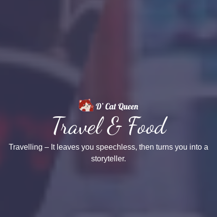
Travel & Food
Travelling – It leaves you speechless, then turns you into a
storyteller.