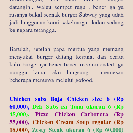
datangin.. Walau sempet ragu , bener ga ya
rasanya bakal seenak burger Subway yang udah
jadi langganan kami sekeluarga kalau sedang
ke negara tetangga.
Barulah, setelah papa mertua yang memang
menyukai burger datang kesana, dan cerita
kalo burgernya bener-bener recommended, ga
nunggu lama, aku langsung memesan
beberapa menunya melalui gofood.
Chicken subs Baja Chicken size 6 (Rp
60,000),
Deli Subs isi Tuna ukuran 6 (Rp
45,000),
Pizza Chicken Carbonara (Rp
55,000),
Chicken Cream Soup regular (Rp
18,000),
Zesty Steak ukuran 6 (Rp 60,000)