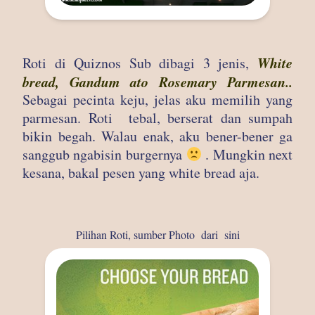
White
Roti di Quiznos Sub dibagi 3 jenis,
bread, Gandum ato Rosemary Parmesan..
Sebagai pecinta keju, jelas aku memilih yang
parmesan. Roti tebal, berserat dan sumpah
bikin begah. Walau enak, aku bener-bener ga
sanggub ngabisin burgernya
. Mungkin next
kesana, bakal pesen yang white bread aja.
Pilihan Roti, sumber Photo dari
sini