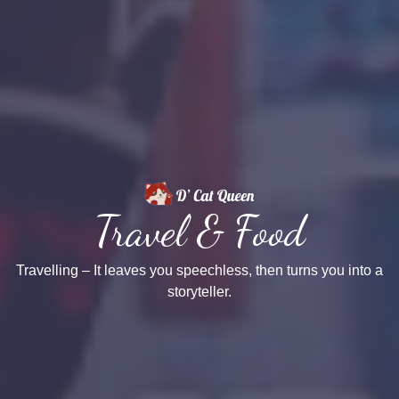
Travel & Food
Travelling – It leaves you speechless, then turns you into a
storyteller.