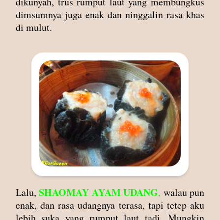
dikunyah, trus rumput laut yang membungkus
dimsumnya juga enak dan ninggalin rasa khas
di mulut.
SHAOMAY AYAM UDANG
Lalu,
,
walau pun
enak, dan rasa udangnya terasa, tapi tetep aku
lebih suka yang rumput laut tadi. Mungkin