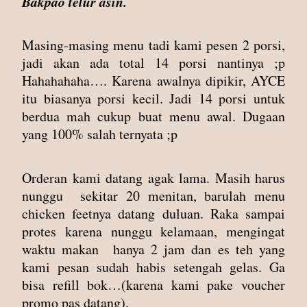
Bakpao telur asin.
Masing-masing menu tadi kami pesen 2 porsi,
jadi akan ada total 14 porsi nantinya ;p
Hahahahaha…. Karena awalnya dipikir, AYCE
itu biasanya porsi kecil. Jadi 14 porsi untuk
berdua mah cukup buat menu awal. Dugaan
yang 100% salah ternyata ;p
Orderan kami datang agak lama. Masih harus
nunggu sekitar 20 menitan, barulah menu
chicken feetnya datang duluan. Raka sampai
protes karena nunggu kelamaan, mengingat
waktu makan hanya 2 jam dan es teh yang
kami pesan sudah habis setengah gelas. Ga
bisa refill bok…(karena kami pake voucher
promo pas datang).