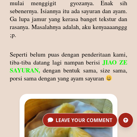
mulai menggigit gyozanya. Enak sih
sebenernya. Isiannya itu ada sayuran dan ayam.
Ga lupa jamur yang kerasa banget tekstur dan
rasanya. Masalahnya adalah, aku kenyaaaanggg
;p.
Seperti belum puas dengan penderitaan kami,
JIAO ZE
tiba-tiba datang lagi nampan berisi
SAYURAN,
dengan bentuk sama, size sama,
porsi sama dengan yang ayam sayuran
LEAVE YOUR COMMENT