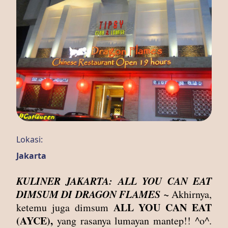
Lokasi:
Jakarta
KULINER JAKARTA: ALL YOU CAN EAT
DIMSUM DI DRAGON FLAMES ~
Akhirnya,
ALL YOU CAN EAT
ketemu juga dimsum
(AYCE),
yang rasanya lumayan mantep!! ^o^.