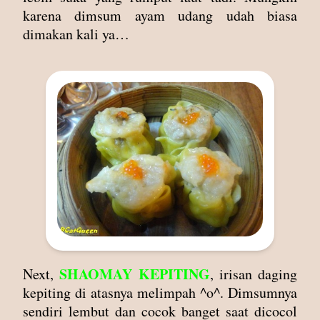
karena dimsum ayam udang udah biasa
dimakan kali ya…
SHAOMAY KEPITING
Next,
, irisan daging
kepiting di atasnya melimpah ^o^. Dimsumnya
sendiri lembut dan cocok banget saat dicocol