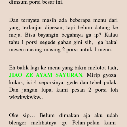
dimsum porsi besar ini.
Dan ternyata masih ada beberapa menu dari
yang terlanjur dipesan, tapi belum datang ke
meja. Bisa bayangin begahnya ga ;p? Kalau
tahu 1 porsi segede gaban gini sih, ga bakal
mesen masing-masing 2 porsi untuk 1 menu.
Eh balik lagi ke menu yang bikin melotot tadi,
JIAO ZE AYAM SAYURAN
. Mirip gyoza
kukus, isi 4 seporsinya, gede dan tebel pulak.
Dan jangan lupa, kami pesan 2 porsi loh
wkwkwkwkw..
Oke sip… Belum dimakan aja aku udah
blenger melihatnya ;p. Pelan-pelan kami