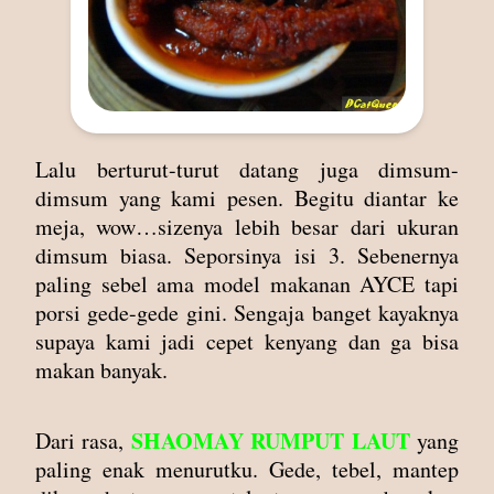
Lalu berturut-turut datang juga dimsum-
dimsum yang kami pesen. Begitu diantar ke
meja, wow…sizenya lebih besar dari ukuran
dimsum biasa. Seporsinya isi 3. Sebenernya
paling sebel ama model makanan AYCE tapi
porsi gede-gede gini. Sengaja banget kayaknya
supaya kami jadi cepet kenyang dan ga bisa
makan banyak.
SHAOMAY RUMPUT LAUT
Dari rasa,
yang
paling enak menurutku. Gede, tebel, mantep