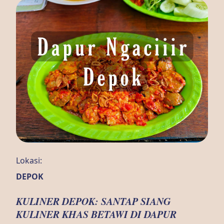
Lokasi:
DEPOK
KULINER DEPOK: SANTAP SIANG
KULINER KHAS BETAWI DI DAPUR