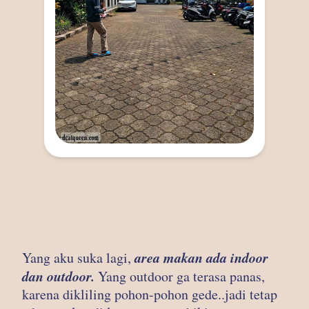
area makan ada indoor
Yang aku suka lagi,
dan outdoor.
Yang outdoor ga terasa panas,
karena dikliling pohon-pohon gede..jadi tetap