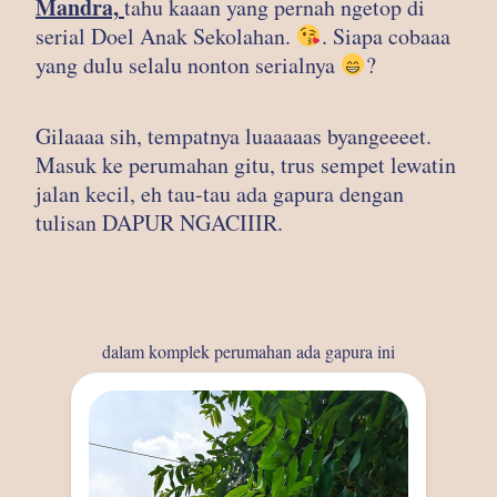
Mandra,
tahu kaaan yang pernah ngetop di
serial Doel Anak Sekolahan.
. Siapa cobaaa
yang dulu selalu nonton serialnya
?
Gilaaaa sih, tempatnya luaaaaas byangeeeet.
Masuk ke perumahan gitu, trus sempet lewatin
jalan kecil, eh tau-tau ada gapura dengan
tulisan DAPUR NGACIIIR.
dalam komplek perumahan ada gapura ini