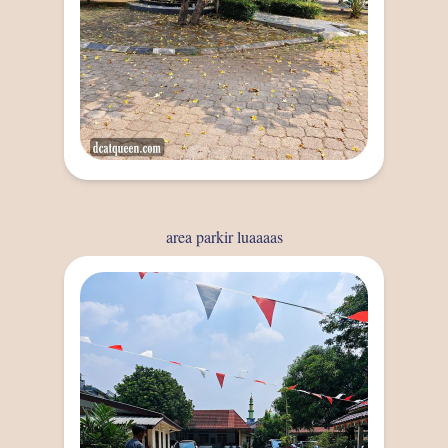
area parkir luaaaas