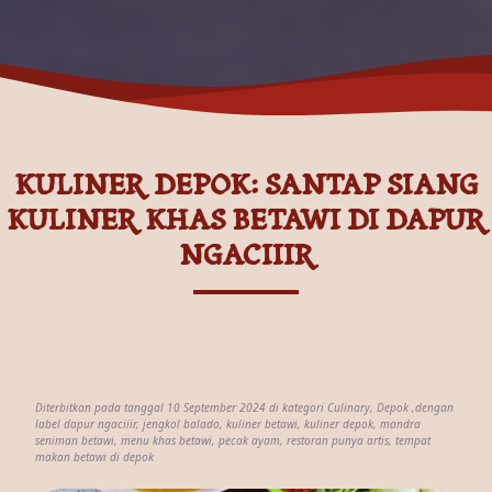
KULINER DEPOK: SANTAP SIANG
KULINER KHAS BETAWI DI DAPUR
NGACIIIR
Diterbitkan pada tanggal 10 September 2024 di kategori
Culinary
,
Depok
,dengan
label
dapur ngaciiir
,
jengkol balado
,
kuliner betawi
,
kuliner depok
,
mandra
seniman betawi
,
menu khas betawi
,
pecak ayam
,
restoran punya artis
,
tempat
makan betawi di depok