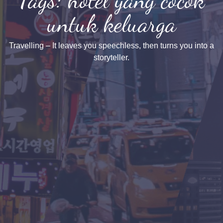
untuk keluarga
Travelling – It leaves you speechless, then turns you into a
storyteller.