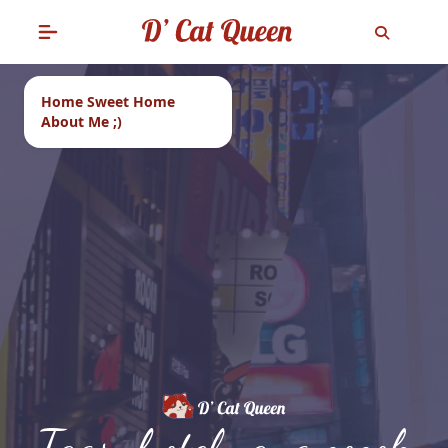
Home Sweet Home
About Me ;)
Tags: hotel yang cocok